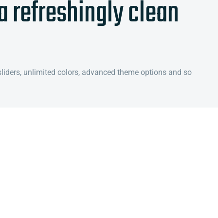
a refreshingly clean
iders, unlimited colors, advanced theme options and so