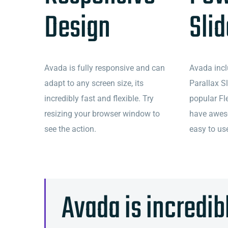
Design
Slid
Avada is fully responsive and can
Avada inc
adapt to any screen size, its
Parallax Sl
incredibly fast and flexible. Try
popular Fle
resizing your browser window to
have awes
see the action.
easy to us
Avada is incredib