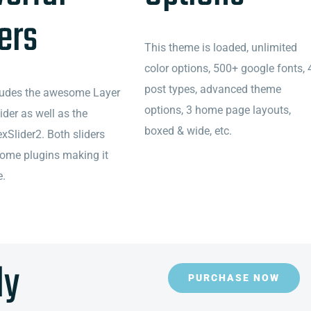
ers
This theme is loaded, unlimited
color options, 500+ google fonts, 
post types, advanced theme
ludes the awesome Layer
options, 3 home page layouts,
ider as well as the
boxed & wide, etc.
xSlider2. Both sliders
ome plugins making it
e.
ly
PURCHASE NOW