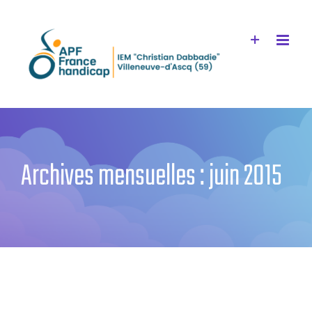
Passer
au
contenu
Archives mensuelles :
juin 2015