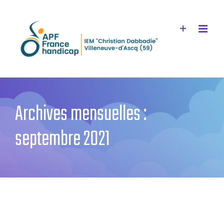
Passer
au
contenu
Archives mensuelles :
septembre 2021