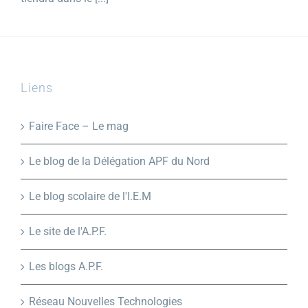
Liens
Faire Face – Le mag
Le blog de la Délégation APF du Nord
Le blog scolaire de l'I.E.M
Le site de l'A.P.F.
Les blogs A.P.F.
Réseau Nouvelles Technologies