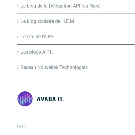
Le blog de la Délégation APF du Nord
Le blog scolaire de l'I.E.M
Le site de l'A.P.F.
Les blogs A.P.F.
Réseau Nouvelles Technologies
test