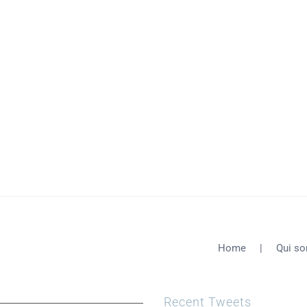
Home
Qui s
Recent Tweets