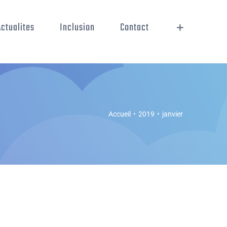
Actualites
Inclusion
Contact
Accueil
•
2019
•
janvier