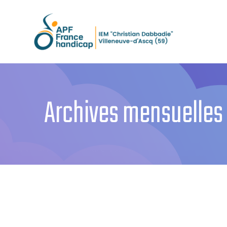
Passer
au
contenu
Archives mensuelles 