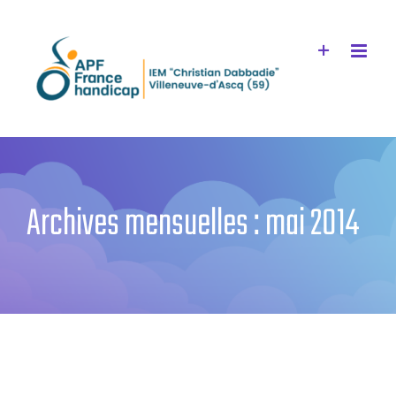
Passer
au
contenu
Archives mensuelles :
mai 2014