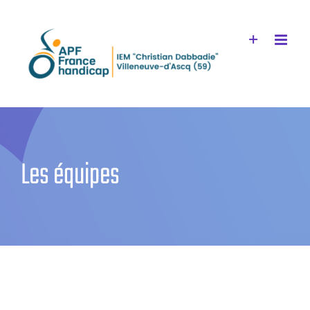
Passer
au
contenu
Les équipes