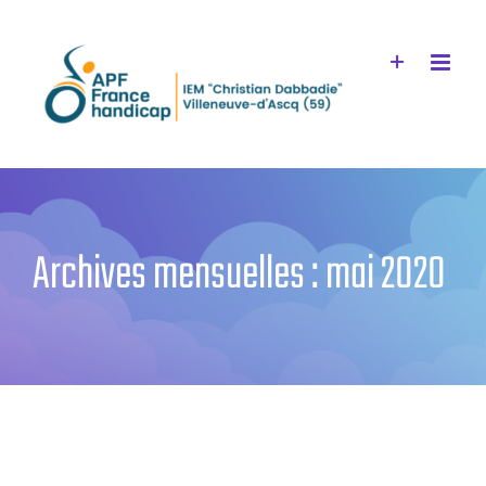
Passer
au
contenu
Archives mensuelles :
mai 2020