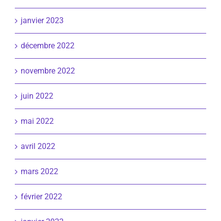
janvier 2023
décembre 2022
novembre 2022
juin 2022
mai 2022
avril 2022
mars 2022
février 2022