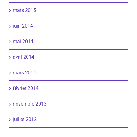
mars 2015
juin 2014
mai 2014
avril 2014
mars 2014
février 2014
novembre 2013
juillet 2012