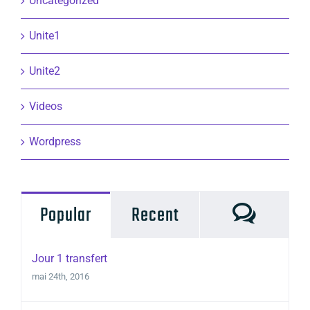
Uncategorized
Unite1
Unite2
Videos
Wordpress
Commen
Popular
Recent
Jour 1 transfert
mai 24th, 2016