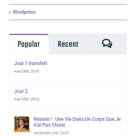
Wordpress
Commen
Popular
Recent
Jour 1 transfert
mai 24th, 2016
Jour 2
mai 25th, 2016
Résiste ! : Une Vie Dans Un Corps Que Je
n’ai Pas Choisi
novembre 2nd, 2015