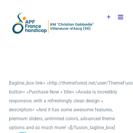
Passer
au
contenu
[tagline_box link= »http://themeforest.net/user/ThemeFusi
button= »Purchase Now » title= »Avada is incredibly
responsive, with a refreshingly clean design »
description= »And it has some awesome features,
premium sliders, unlimited colors, advanced theme
options and so much more! »][/fusion_tagline_box]