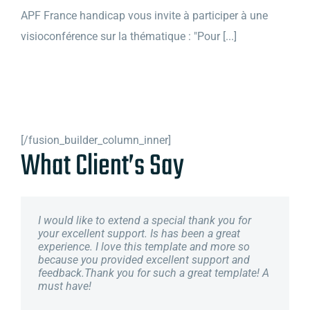
APF France handicap vous invite à participer à une
visioconférence sur la thématique : "Pour [...]
[/fusion_builder_column_inner]
What Client’s Say
I would like to extend a special thank you for
your excellent support. Is has been a great
experience. I love this template and more so
because you provided excellent support and
feedback.Thank you for such a great template! A
must have!
FWN
Utcrayons
isaed
Crucio Theme
Imperio Theme
Imperio Theme