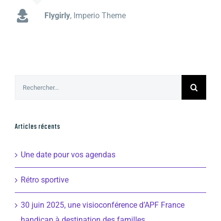
Borchard
Crucio Theme
Flygirly
,
Imperio Theme
Rechercher:
Articles récents
Une date pour vos agendas
Rétro sportive
30 juin 2025, une visioconférence d’APF France
handicap à destination des familles