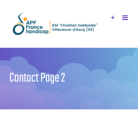
Passer
au
contenu
Contact Page 2