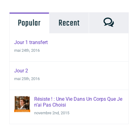
Commen
Popular
Recent
Jour 1 transfert
mai 24th, 2016
Jour 2
mai 25th, 2016
Résiste ! : Une Vie Dans Un Corps Que Je
n’ai Pas Choisi
novembre 2nd, 2015