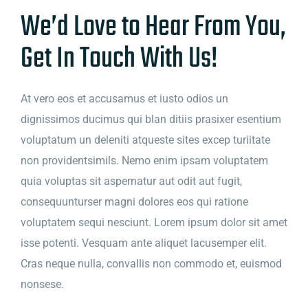
We’d Love to Hear From You,
Get In Touch With Us!
At vero eos et accusamus et iusto odios un
dignissimos ducimus qui blan ditiis prasixer esentium
voluptatum un deleniti atqueste sites excep turiitate
non providentsimils. Nemo enim ipsam voluptatem
quia voluptas sit aspernatur aut odit aut fugit,
consequunturser magni dolores eos qui ratione
voluptatem sequi nesciunt. Lorem ipsum dolor sit amet
isse potenti. Vesquam ante aliquet lacusemper elit.
Cras neque nulla, convallis non commodo et, euismod
nonsese.