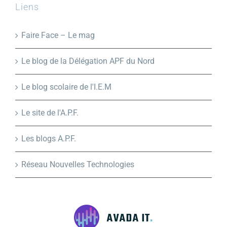
Liens
Faire Face – Le mag
Le blog de la Délégation APF du Nord
Le blog scolaire de l'I.E.M
Le site de l'A.P.F.
Les blogs A.P.F.
Réseau Nouvelles Technologies