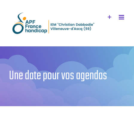
Passer
au
contenu
Une date pour vos agendas