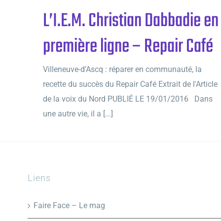
L’I.E.M. Christian Dabbadie en
première ligne – Repair Café
Villeneuve-d’Ascq : réparer en communauté, la
recette du succès du Repair Café Extrait de l'Article
de la voix du Nord PUBLIÉ LE 19/01/2016 Dans
une autre vie, il a [...]
Liens
Faire Face – Le mag