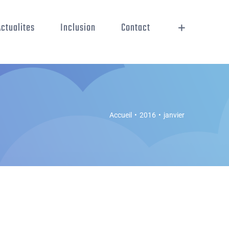
Actualites
Inclusion
Contact
Accueil
•
2016
•
janvier