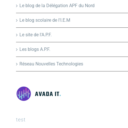
Le blog de la Délégation APF du Nord
Le blog scolaire de l'I.E.M
Le site de l'A.P.F.
Les blogs A.P.F.
Réseau Nouvelles Technologies
test