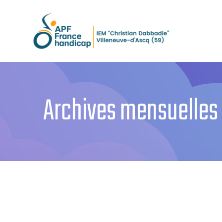
Passer
au
contenu
Archives mensuelles 