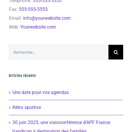
Téléphone:
555-555-5555
Fax:
555-555-5555
Email:
info@yourwebsite.com
Web:
Yourwebsite.com
Rechercher:
Articles récents
Une date pour vos agendas
Rétro sportive
30 juin 2025, une visioconférence d’APF France
handicap à destination des familles