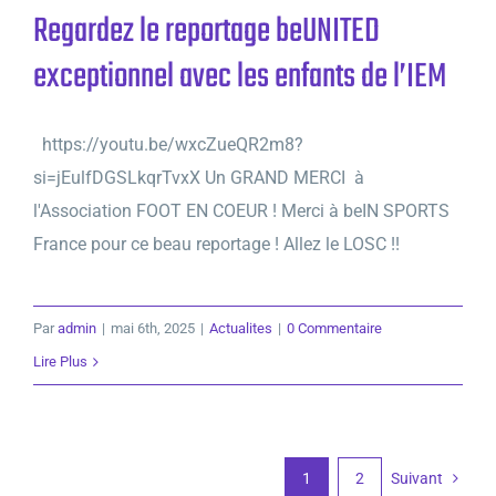
Regardez le reportage beUNITED
exceptionnel avec les enfants de l’IEM
https://youtu.be/wxcZueQR2m8?
si=jEulfDGSLkqrTvxX Un GRAND MERCI à
l'Association FOOT EN COEUR ! Merci à beIN SPORTS
France pour ce beau reportage ! Allez le LOSC !!
Par
admin
|
mai 6th, 2025
|
Actualites
|
0 Commentaire
Lire Plus
1
2
Suivant