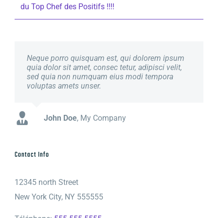
du Top Chef des Positifs !!!!
Neque porro quisquam est, qui dolorem ipsum
quia dolor sit amet, consec tetur, adipisci velit,
sed quia non numquam eius modi tempora
voluptas amets unser.
John Doe
Luke Beck
,
My Company
Theme Fusion
Contact Info
12345 north Street
New York City, NY 555555