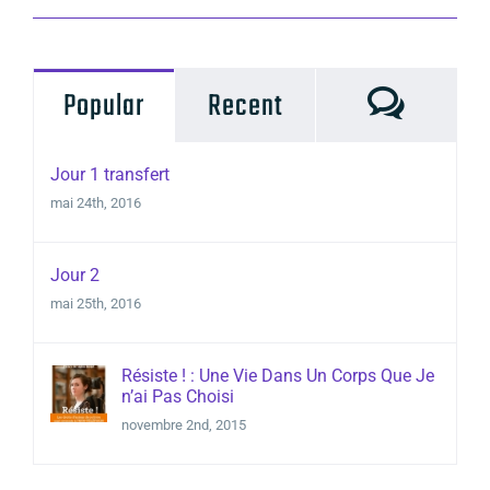
Commen
Popular
Recent
Jour 1 transfert
mai 24th, 2016
Jour 2
mai 25th, 2016
Résiste ! : Une Vie Dans Un Corps Que Je
n’ai Pas Choisi
novembre 2nd, 2015