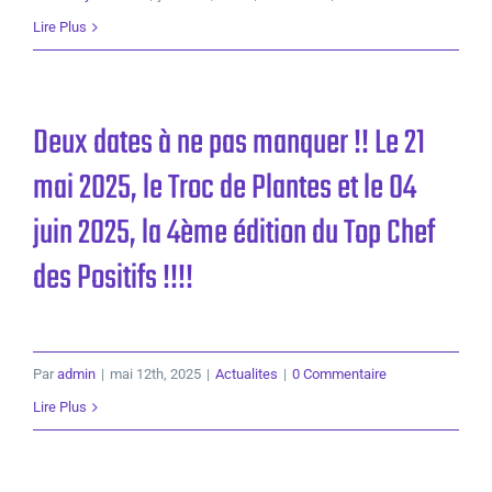
Lire Plus
Deux dates à ne pas manquer !! Le 21
mai 2025, le Troc de Plantes et le 04
juin 2025, la 4ème édition du Top Chef
des Positifs !!!!
Par
admin
|
mai 12th, 2025
|
Actualites
|
0 Commentaire
Lire Plus