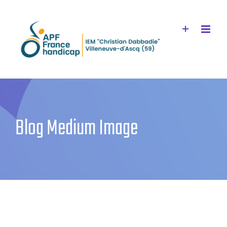
Passer
au
contenu
Blog Medium Image