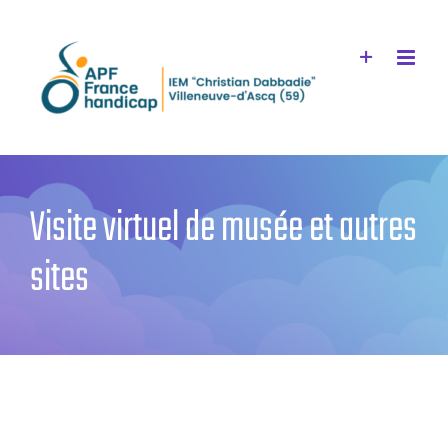
Passer
au
contenu
Visite virtuel de musée et autres
sites