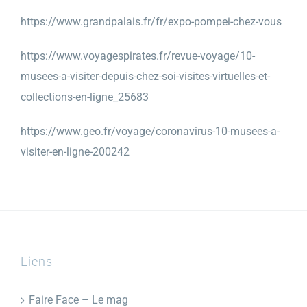
https://www.grandpalais.fr/fr/expo-pompei-chez-vous
https://www.voyagespirates.fr/revue-voyage/10-
musees-a-visiter-depuis-chez-soi-visites-virtuelles-et-
collections-en-ligne_25683
https://www.geo.fr/voyage/coronavirus-10-musees-a-
visiter-en-ligne-200242
Liens
Faire Face – Le mag