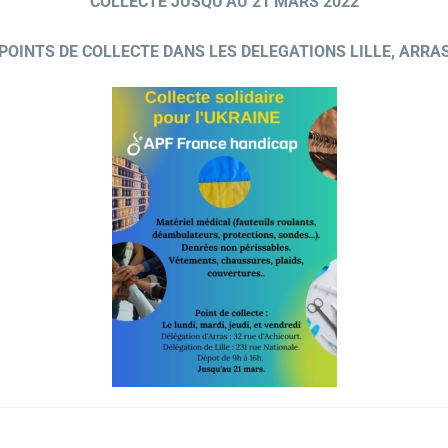
COLLECTE JUSQU’AU 21 MARS 2022
POINTS DE COLLECTE DANS LES DELEGATIONS LILLE, ARRA