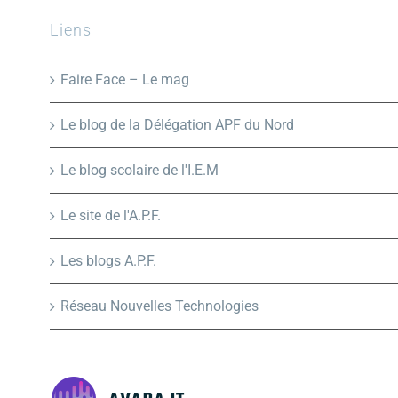
Liens
Faire Face – Le mag
Le blog de la Délégation APF du Nord
Le blog scolaire de l'I.E.M
Le site de l'A.P.F.
Les blogs A.P.F.
Réseau Nouvelles Technologies