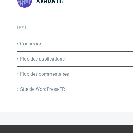
test
Connexion
Flux des publications
Flux des commentaires
Site de WordPress-FR
Copyright 2012 - 2016 Avada | All Rights Reserved | Powered by
WordPres