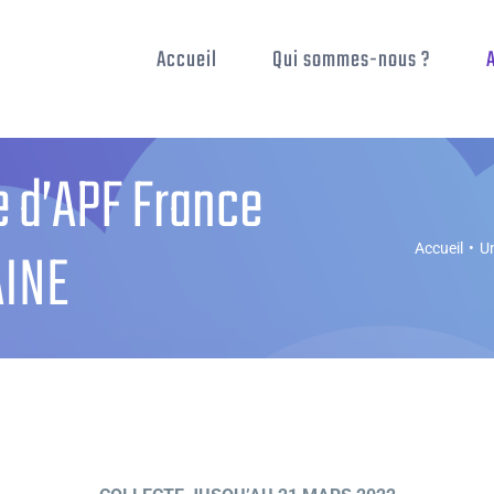
Accueil
Qui sommes-nous ?
e d’APF France
AINE
Accueil
•
Un