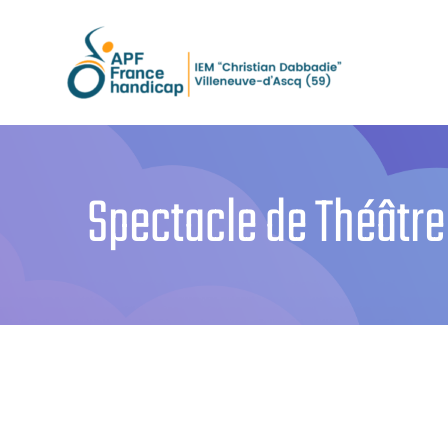
Passer
au
contenu
Spectacle de Théâtre