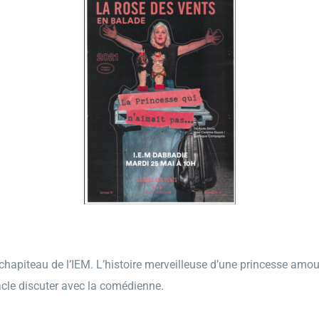
hapiteau de l’IEM. L’histoire merveilleuse d’une princesse amour
acle discuter avec la comédienne.