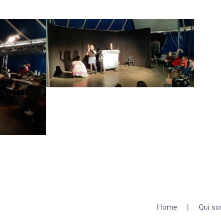
Home
Qui s