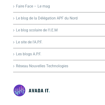
Faire Face – Le mag
Le blog de la Délégation APF du Nord
Le blog scolaire de l'I.E.M
Le site de l'A.P.F.
Les blogs A.P.F.
Réseau Nouvelles Technologies