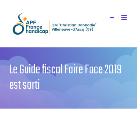
Passer
au
contenu
Le Guide fiscal Faire Face 2019
est sorti