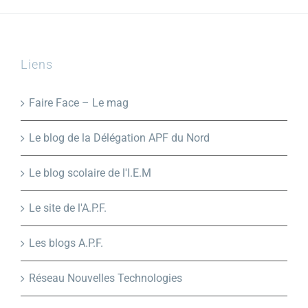
Liens
Faire Face – Le mag
Le blog de la Délégation APF du Nord
Le blog scolaire de l'I.E.M
Le site de l'A.P.F.
Les blogs A.P.F.
Réseau Nouvelles Technologies