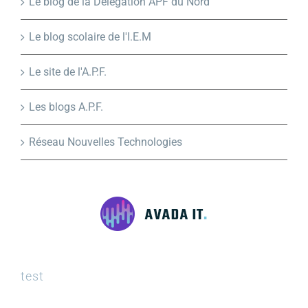
Le blog de la Délégation APF du Nord
Le blog scolaire de l'I.E.M
Le site de l'A.P.F.
Les blogs A.P.F.
Réseau Nouvelles Technologies
test