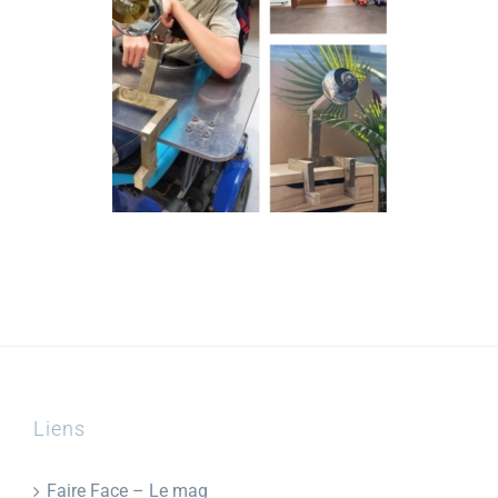
Liens
Faire Face – Le mag