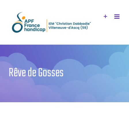
Passer
au
contenu
Rêve de Gosses