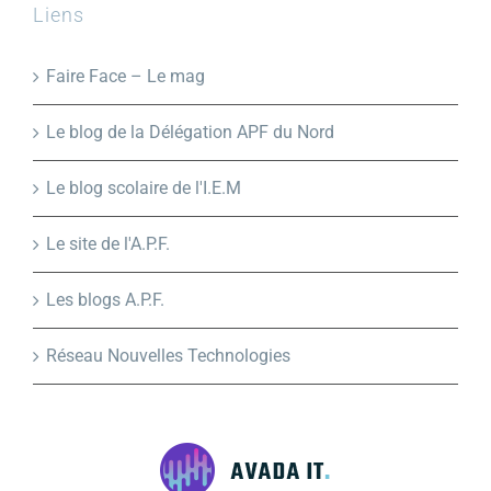
Liens
Faire Face – Le mag
Le blog de la Délégation APF du Nord
Le blog scolaire de l'I.E.M
Le site de l'A.P.F.
Les blogs A.P.F.
Réseau Nouvelles Technologies