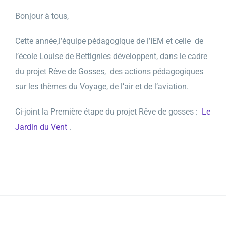
Bonjour à tous,
Cette année,l’équipe pédagogique
de
l’IEM et celle
de
l’école Louise
de
Bettignies développent, dans le cadre
du projet
Rêve
de
Gosses
, des actions pédagogiques
sur les thèmes du Voyage,
de
l’air et
de
l’aviation.
Ci-joint la Première étape du projet
Rêve
de
gosses
:
Le
Jardin du Vent
.