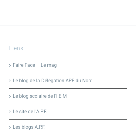
Liens
Faire Face – Le mag
Le blog de la Délégation APF du Nord
Le blog scolaire de l'I.E.M
Le site de l'A.P.F.
Les blogs A.P.F.