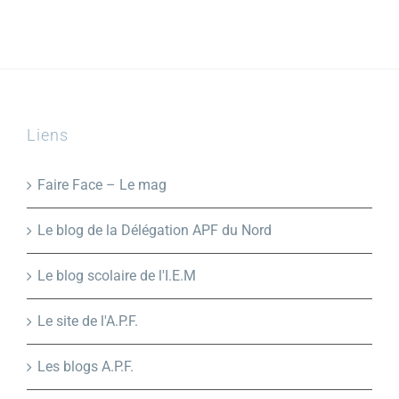
Liens
Faire Face – Le mag
Le blog de la Délégation APF du Nord
Le blog scolaire de l'I.E.M
Le site de l'A.P.F.
Les blogs A.P.F.