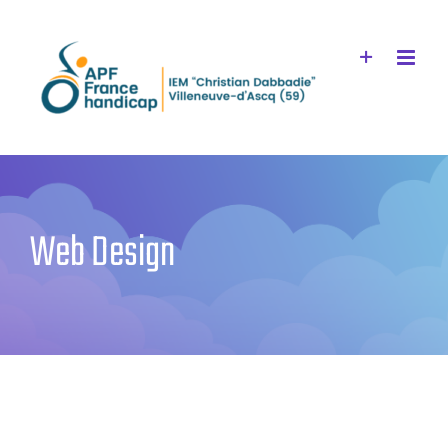
Passer
au
contenu
Web Design