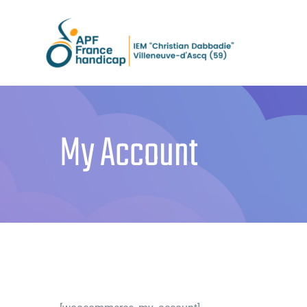
Passer
au
contenu
My Account