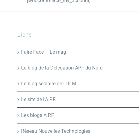
[woocommerce_my_account]
Liens
Faire Face – Le mag
Le blog de la Délégation APF du Nord
Le blog scolaire de l'I.E.M
Le site de l'A.P.F.
Les blogs A.P.F.
Réseau Nouvelles Technologies