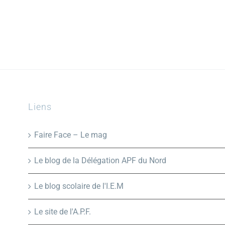
Liens
Faire Face – Le mag
Le blog de la Délégation APF du Nord
Le blog scolaire de l'I.E.M
Le site de l'A.P.F.