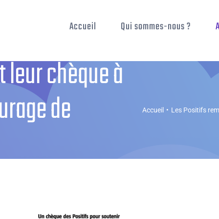
Accueil
Qui sommes-nous ?
t leur chèque à
ourage de
Accueil
•
Les Positifs rem