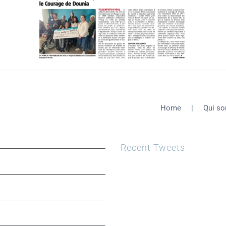
Home
Qui s
Recent Tweets