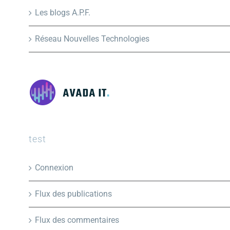
Les blogs A.P.F.
Réseau Nouvelles Technologies
test
Connexion
Flux des publications
Flux des commentaires