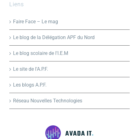
Liens
Faire Face – Le mag
Le blog de la Délégation APF du Nord
Le blog scolaire de l'I.E.M
Le site de l'A.P.F.
Les blogs A.P.F.
Réseau Nouvelles Technologies