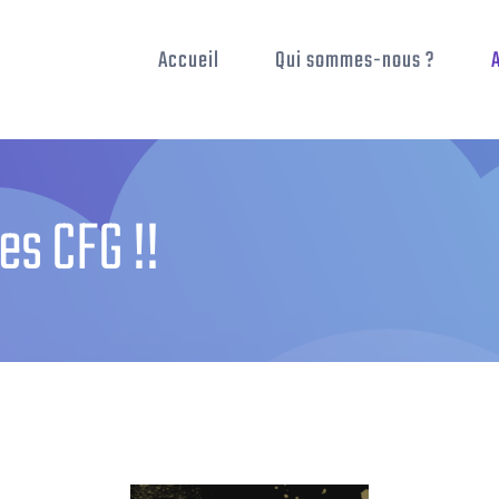
Accueil
Qui sommes-nous ?
es CFG !!