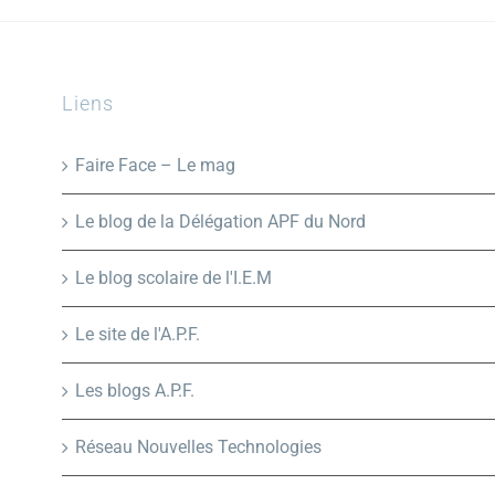
Liens
Faire Face – Le mag
Le blog de la Délégation APF du Nord
Le blog scolaire de l'I.E.M
Le site de l'A.P.F.
Les blogs A.P.F.
Réseau Nouvelles Technologies