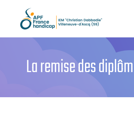
Passer
au
contenu
La remise des diplôm