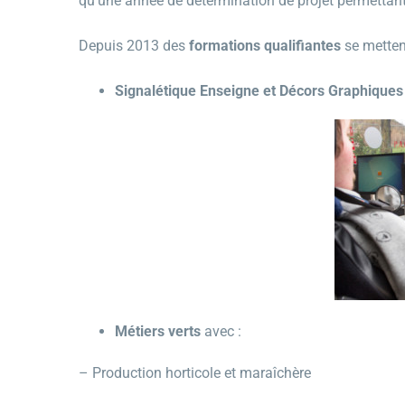
qu’une année de détermination de projet permettant a
Depuis 2013 des
formations qualifiantes
se mettent
Signalétique Enseigne et Décors Graphiques
Métiers verts
avec :
– Production horticole et maraîchère