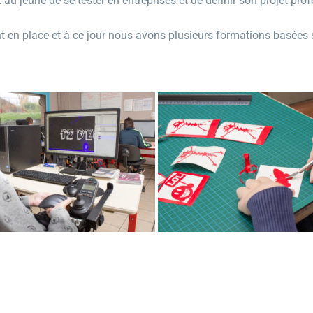
u jeune de se tester en entreprises et de définir son projet prof
 en place et à ce jour nous avons plusieurs formations basées s