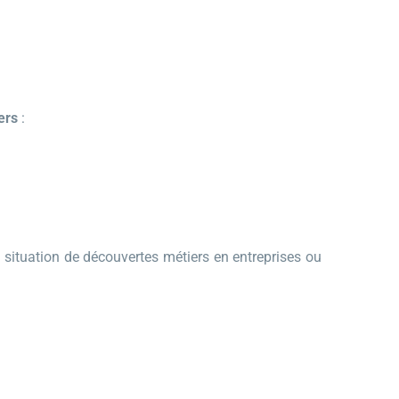
ers
:
n situation de découvertes métiers en entreprises ou