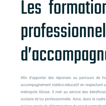
Les formation
professio
d’accompagne
Afin d’apporter des réponses au parcours de form
accompagnement médico-éducatif en respectant une 
métropole lilloise. Il met au service des bénéfic
scolaire et/ou professionnelle. Ainsi, dans le cadre