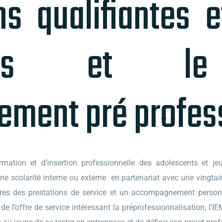
s qualifiantes e
nnels et le 
ment pré profes
ation et d’insertion professionnelle des adolescents et jeu
scolarité interne ou externe en partenariat avec une vingtaine 
iaires des prestations de service et un accompagnement perso
 de l’offre de service intéressant la préprofessionnalisation, l’I