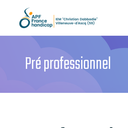
Passer
au
contenu
Pré professionnel