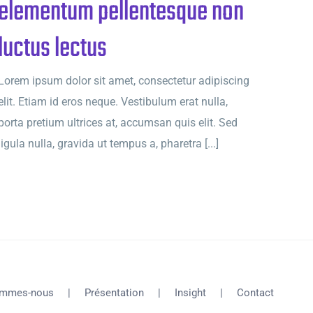
elementum pellentesque non
luctus lectus
Lorem ipsum dolor sit amet, consectetur adipiscing
elit. Etiam id eros neque. Vestibulum erat nulla,
porta pretium ultrices at, accumsan quis elit. Sed
ligula nulla, gravida ut tempus a, pharetra [...]
ommes-nous
Présentation
Insight
Contact