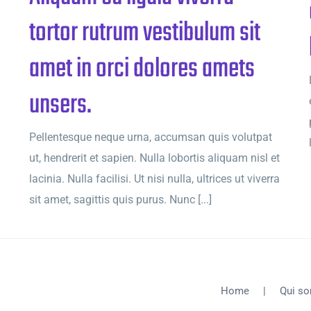
tortor rutrum vestibulum sit
amet in orci dolores amets
unsers.
Pellentesque neque urna, accumsan quis volutpat
ut, hendrerit et sapien. Nulla lobortis aliquam nisl et
lacinia. Nulla facilisi. Ut nisi nulla, ultrices ut viverra
sit amet, sagittis quis purus. Nunc [...]
Home
Qui s