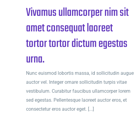
Vivamus ullamcorper nim sit
amet consequat laoreet
tortor tortor dictum egestas
urna.
Nunc euismod lobortis massa, id sollicitudin augue
auctor vel. Integer ornare sollicitudin turpis vitae
vestibulum. Curabitur faucibus ullamcorper lorem
sed egestas. Pellentesque laoreet auctor eros, et
consectetur eros auctor eget. [...]