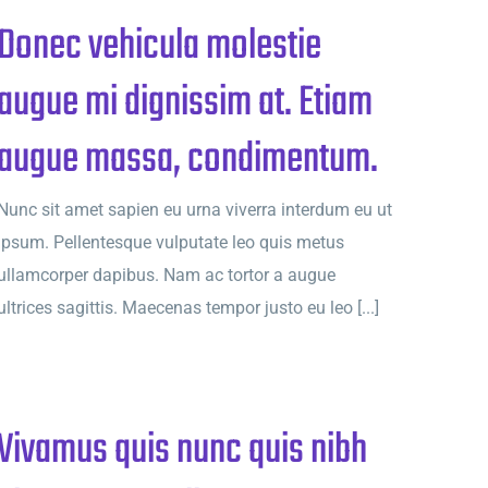
Donec vehicula molestie
augue mi dignissim at. Etiam
augue massa, condimentum.
Nunc sit amet sapien eu urna viverra interdum eu ut
ipsum. Pellentesque vulputate leo quis metus
ullamcorper dapibus. Nam ac tortor a augue
ultrices sagittis. Maecenas tempor justo eu leo [...]
Vivamus quis nunc quis nibh