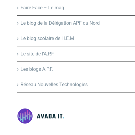
Faire Face – Le mag
Le blog de la Délégation APF du Nord
Le blog scolaire de l'I.E.M
Le site de l'A.P.F.
Les blogs A.P.F.
Réseau Nouvelles Technologies