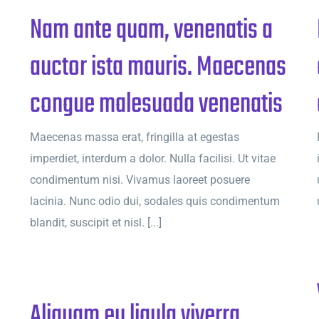
Nam ante quam, venenatis a
auctor ista mauris. Maecenas
congue malesuada venenatis
Maecenas massa erat, fringilla at egestas
imperdiet, interdum a dolor. Nulla facilisi. Ut vitae
condimentum nisi. Vivamus laoreet posuere
lacinia. Nunc odio dui, sodales quis condimentum
blandit, suscipit et nisl. [...]
Aliquam eu ligula viverra