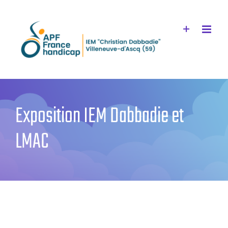
Passer
au
contenu
Exposition IEM Dabbadie et
LMAC