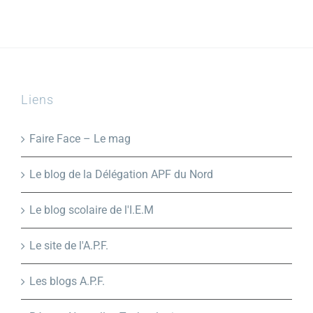
Liens
Faire Face – Le mag
Le blog de la Délégation APF du Nord
Le blog scolaire de l'I.E.M
Le site de l'A.P.F.
Les blogs A.P.F.