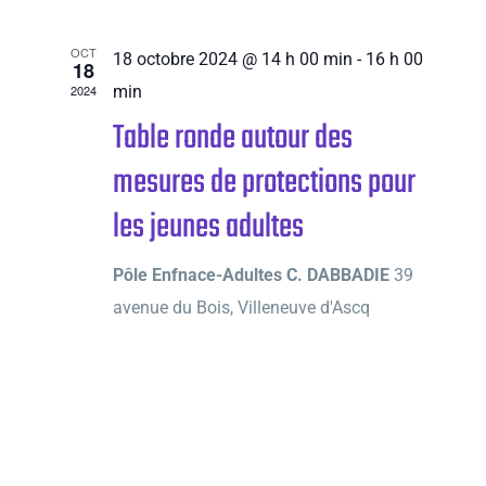
OCT
18 octobre 2024 @ 14 h 00 min
-
16 h 00
18
2024
min
Table ronde autour des
mesures de protections pour
les jeunes adultes
Pôle Enfnace-Adultes C. DABBADIE
39
avenue du Bois, Villeneuve d'Ascq