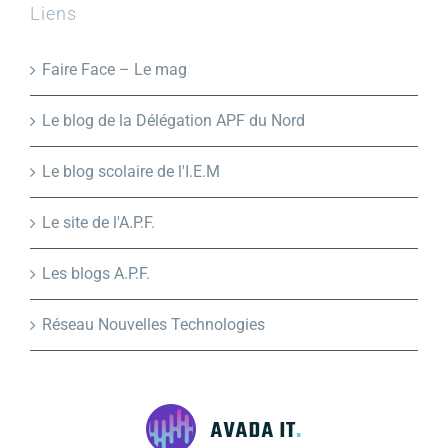
Liens
Faire Face – Le mag
Le blog de la Délégation APF du Nord
Le blog scolaire de l'I.E.M
Le site de l'A.P.F.
Les blogs A.P.F.
Réseau Nouvelles Technologies