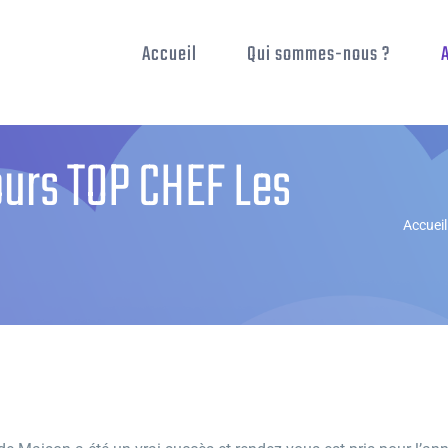
Accueil
Qui sommes-nous ?
urs TOP CHEF Les
Accueil