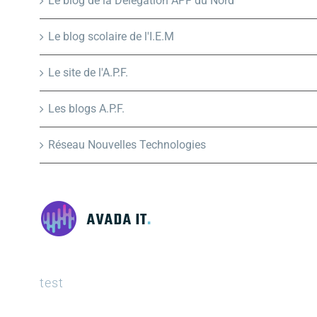
Le blog de la Délégation APF du Nord
Le blog scolaire de l'I.E.M
Le site de l'A.P.F.
Les blogs A.P.F.
Réseau Nouvelles Technologies
test