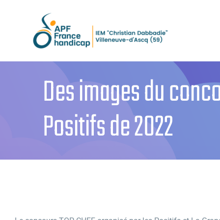
Passer
au
contenu
Des images du conco
Positifs de 2022