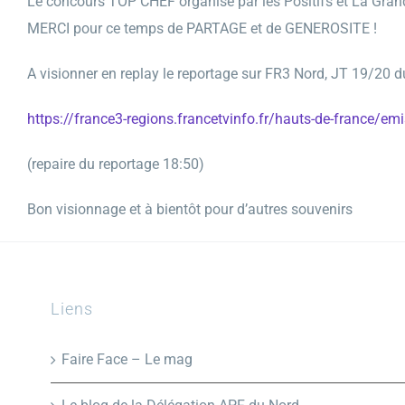
Le concours TOP CHEF organisé par les Positifs et La Gra
MERCI pour ce temps de PARTAGE et de GENEROSITE !
A visionner en replay le reportage sur FR3 Nord, JT 19/20
https://france3-regions.francetvinfo.fr/hauts-de-france/em
(repaire du reportage 18:50)
Bon visionnage et à bientôt pour d’autres souvenirs
Liens
Faire Face – Le mag