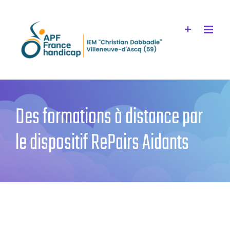
Passer
au
contenu
Des formations à distance par
le dispositif RePairs Aidants