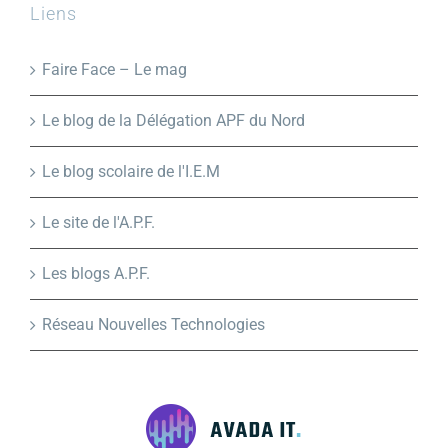
Liens
Faire Face – Le mag
Le blog de la Délégation APF du Nord
Le blog scolaire de l'I.E.M
Le site de l'A.P.F.
Les blogs A.P.F.
Réseau Nouvelles Technologies