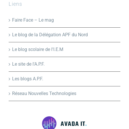
Liens
Faire Face – Le mag
Le blog de la Délégation APF du Nord
Le blog scolaire de l'I.E.M
Le site de l'A.P.F.
Les blogs A.P.F.
Réseau Nouvelles Technologies