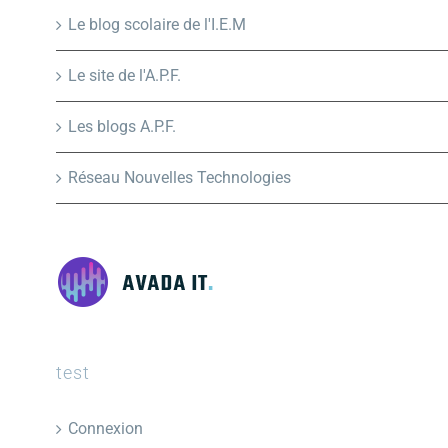
Le blog scolaire de l'I.E.M
Le site de l'A.P.F.
Les blogs A.P.F.
Réseau Nouvelles Technologies
test
Connexion