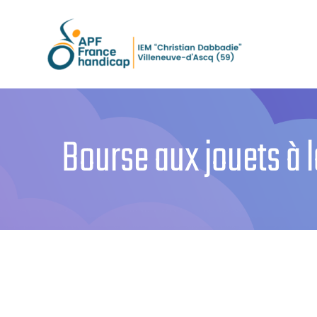
Passer
au
contenu
Bourse aux jouets à 