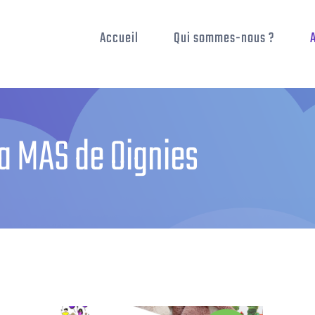
Accueil
Qui sommes-nous ?
la MAS de Oignies