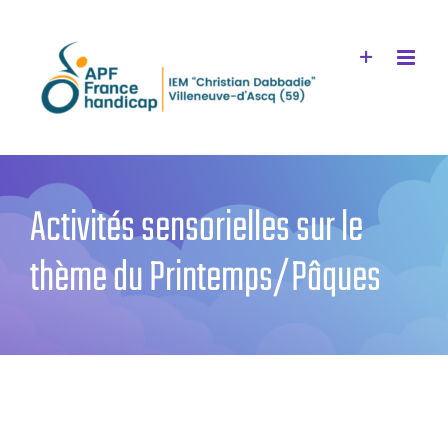
Passer
au
contenu
Activités sensorielles sur le
thème du Printemps/Pâques