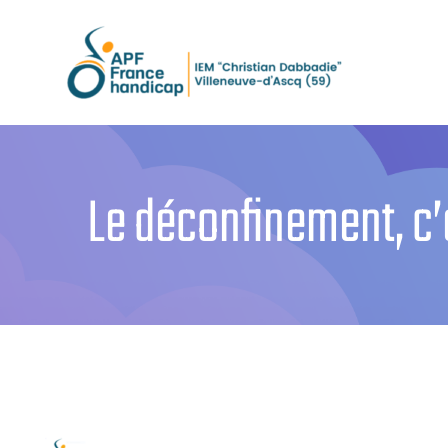
Passer
au
contenu
Le déconfinement, c’