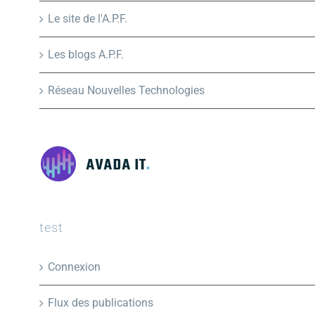
Le site de l'A.P.F.
Les blogs A.P.F.
Réseau Nouvelles Technologies
test
Connexion
Flux des publications